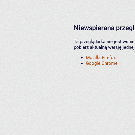
Niewspierana przeg
Ta przeglądarka nie jest wspi
pobierz aktualną wersję jednej
Mozilla Firefox
Google Chrome