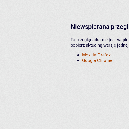
Niewspierana przeg
Ta przeglądarka nie jest wspi
pobierz aktualną wersję jednej
Mozilla Firefox
Google Chrome