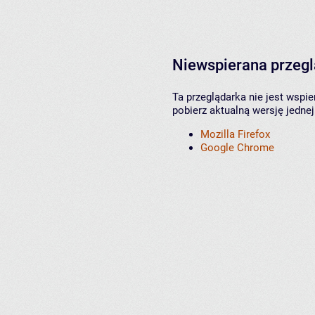
Niewspierana przeg
Ta przeglądarka nie jest wspi
pobierz aktualną wersję jednej
Mozilla Firefox
Google Chrome