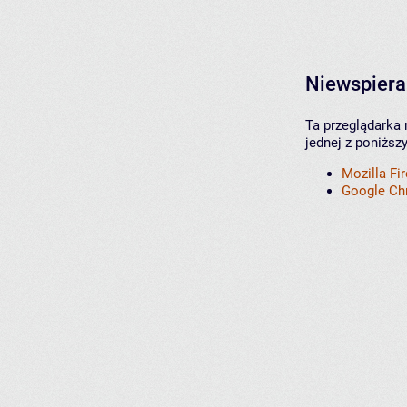
Niewspiera
Ta przeglądarka 
jednej z poniższ
Mozilla Fi
Google C