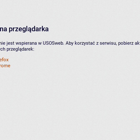
na przeglądarka
nie jest wspierana w USOSweb. Aby korzystać z serwisu, pobierz ak
ych przeglądarek:
refox
hrome