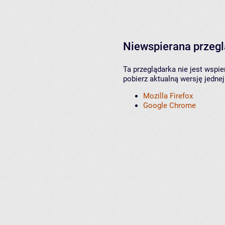
Niewspierana przeg
Ta przeglądarka nie jest wspi
pobierz aktualną wersję jednej
Mozilla Firefox
Google Chrome