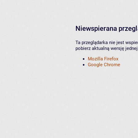
Niewspierana przeg
Ta przeglądarka nie jest wspi
pobierz aktualną wersję jednej
Mozilla Firefox
Google Chrome