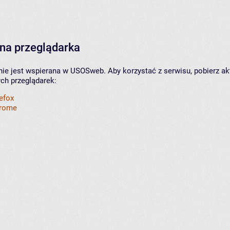
na przeglądarka
nie jest wspierana w USOSweb. Aby korzystać z serwisu, pobierz ak
ych przeglądarek:
refox
hrome