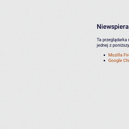
Niewspiera
Ta przeglądarka 
jednej z poniższ
Mozilla Fi
Google C