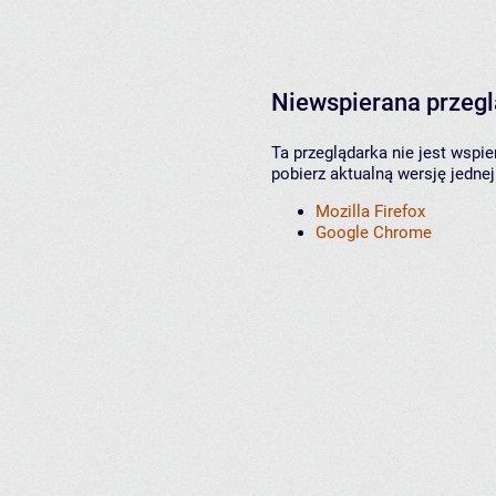
Niewspierana przeg
Ta przeglądarka nie jest wspi
pobierz aktualną wersję jednej
Mozilla Firefox
Google Chrome