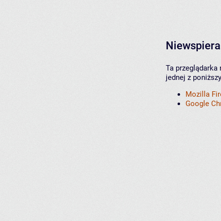
Niewspiera
Ta przeglądarka 
jednej z poniższ
Mozilla Fi
Google C