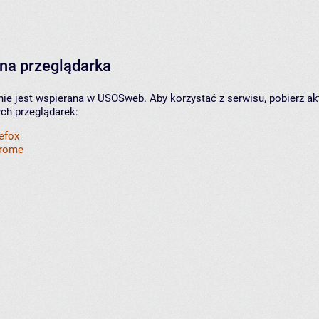
na przeglądarka
nie jest wspierana w USOSweb. Aby korzystać z serwisu, pobierz ak
ych przeglądarek:
refox
hrome