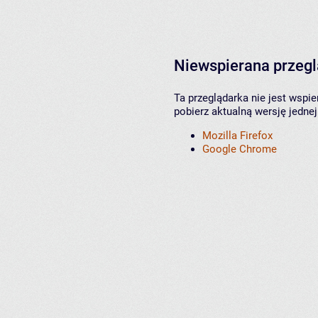
Niewspierana przeg
Ta przeglądarka nie jest wspi
pobierz aktualną wersję jednej
Mozilla Firefox
Google Chrome