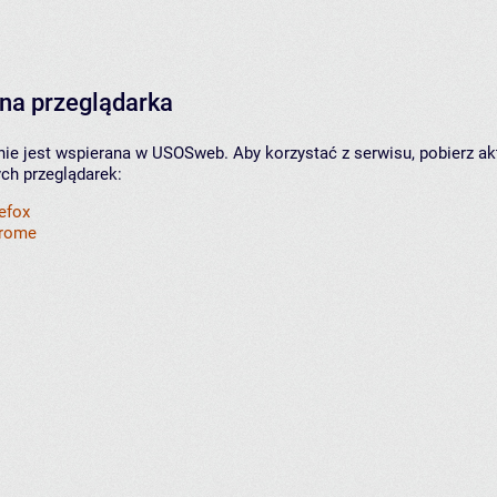
na przeglądarka
nie jest wspierana w USOSweb. Aby korzystać z serwisu, pobierz ak
ych przeglądarek:
refox
hrome