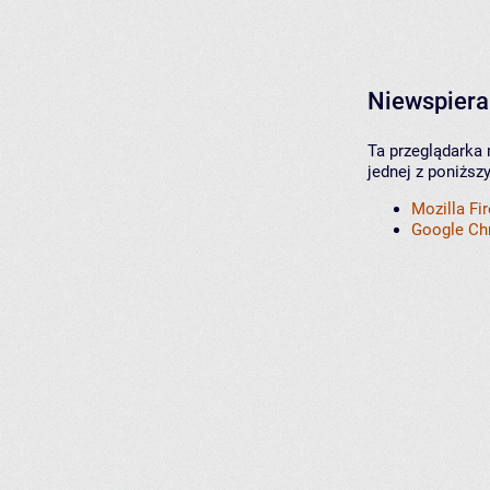
Niewspiera
Ta przeglądarka 
jednej z poniższ
Mozilla Fi
Google C