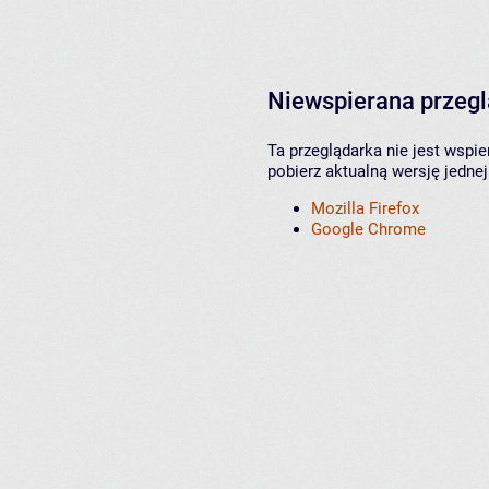
Niewspierana przeg
Ta przeglądarka nie jest wspi
pobierz aktualną wersję jednej
Mozilla Firefox
Google Chrome