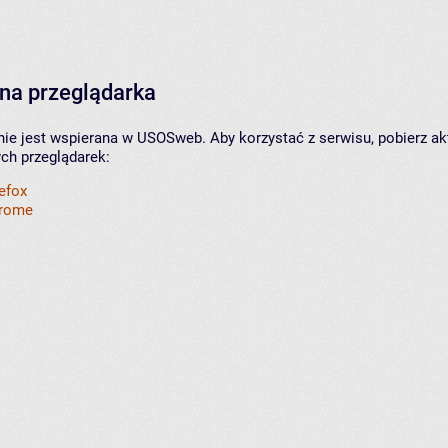
na przeglądarka
nie jest wspierana w USOSweb. Aby korzystać z serwisu, pobierz ak
ych przeglądarek:
refox
hrome