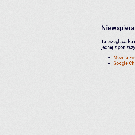
Niewspiera
Ta przeglądarka 
jednej z poniższ
Mozilla Fi
Google C