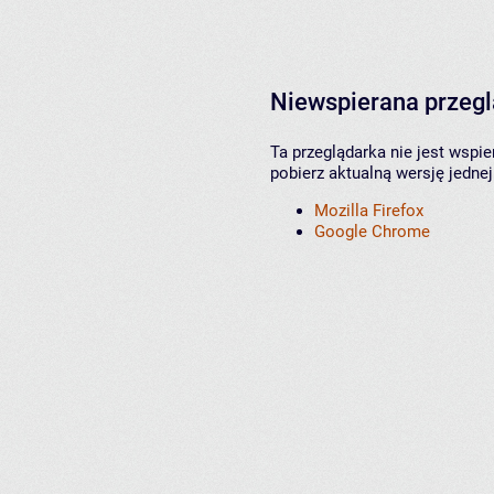
Niewspierana przeg
Ta przeglądarka nie jest wspi
pobierz aktualną wersję jednej
Mozilla Firefox
Google Chrome