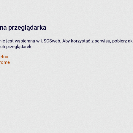
na przeglądarka
nie jest wspierana w USOSweb. Aby korzystać z serwisu, pobierz ak
ych przeglądarek:
refox
hrome