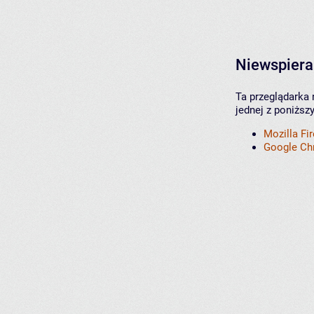
Niewspiera
Ta przeglądarka 
jednej z poniższ
Mozilla Fi
Google C