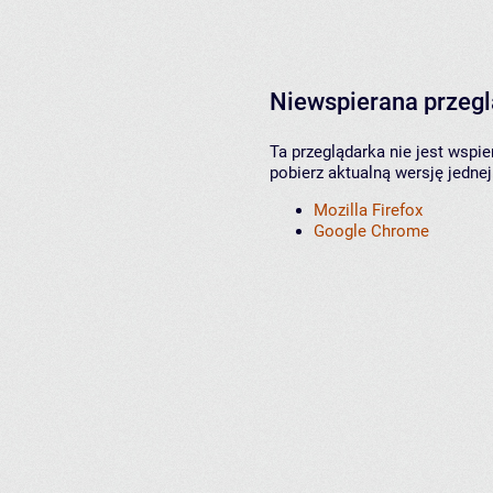
Niewspierana przeg
Ta przeglądarka nie jest wspi
pobierz aktualną wersję jednej
Mozilla Firefox
Google Chrome