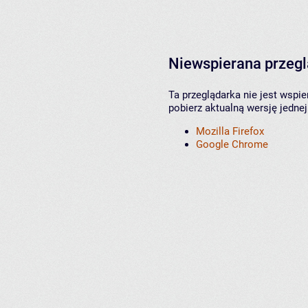
Niewspierana przeg
Ta przeglądarka nie jest wspi
pobierz aktualną wersję jednej
Mozilla Firefox
Google Chrome