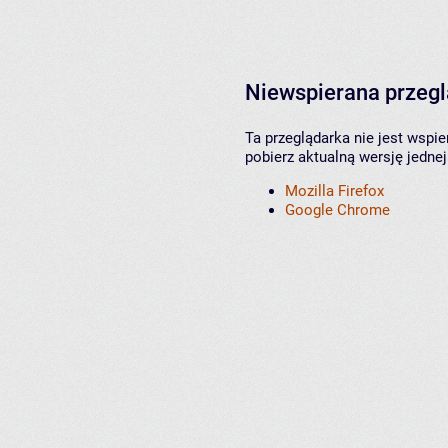
Niewspierana przeg
Ta przeglądarka nie jest wspi
pobierz aktualną wersję jednej
Mozilla Firefox
Google Chrome