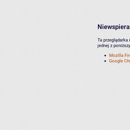
Niewspiera
Ta przeglądarka 
jednej z poniższ
Mozilla Fi
Google C