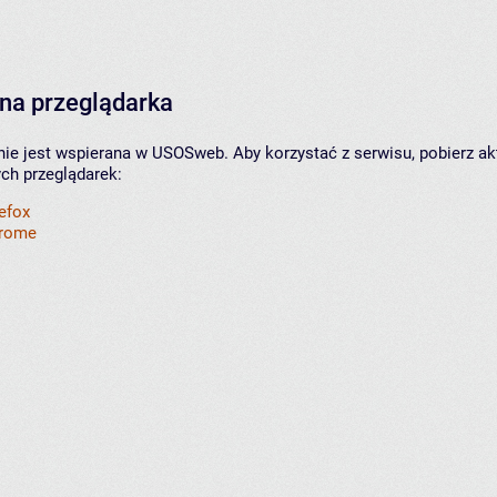
na przeglądarka
nie jest wspierana w USOSweb. Aby korzystać z serwisu, pobierz ak
ych przeglądarek:
refox
hrome