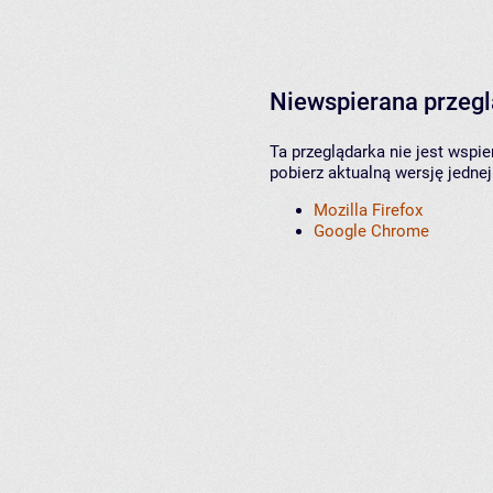
Niewspierana przeg
Ta przeglądarka nie jest wspi
pobierz aktualną wersję jednej
Mozilla Firefox
Google Chrome