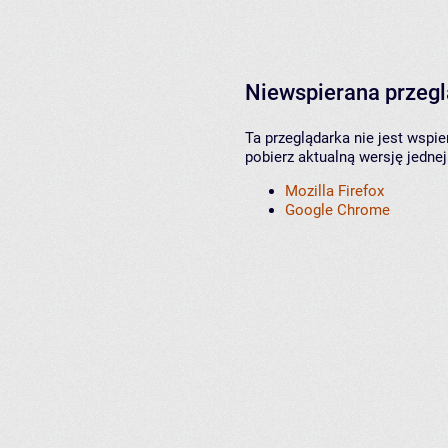
Niewspierana przeg
Ta przeglądarka nie jest wspi
pobierz aktualną wersję jednej
Mozilla Firefox
Google Chrome