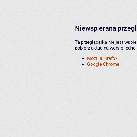
Niewspierana przeg
Ta przeglądarka nie jest wspi
pobierz aktualną wersję jednej
Mozilla Firefox
Google Chrome