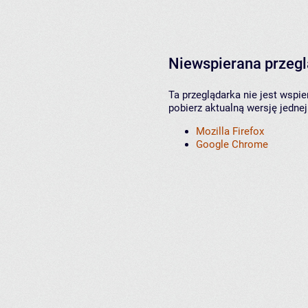
Niewspierana przeg
Ta przeglądarka nie jest wspi
pobierz aktualną wersję jednej
Mozilla Firefox
Google Chrome