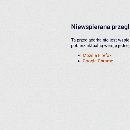
Niewspierana przeg
Ta przeglądarka nie jest wspi
pobierz aktualną wersję jednej
Mozilla Firefox
Google Chrome