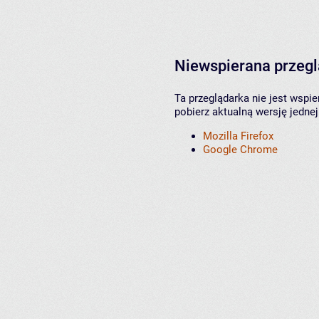
Niewspierana przeg
Ta przeglądarka nie jest wspi
pobierz aktualną wersję jednej
Mozilla Firefox
Google Chrome