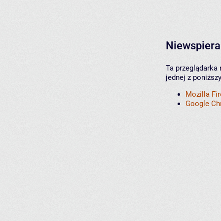
Niewspiera
Ta przeglądarka 
jednej z poniższ
Mozilla Fi
Google C