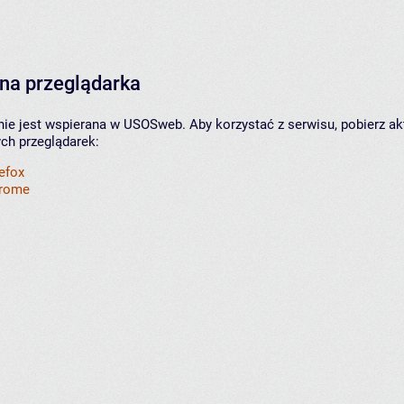
na przeglądarka
nie jest wspierana w USOSweb. Aby korzystać z serwisu, pobierz ak
ych przeglądarek:
refox
hrome