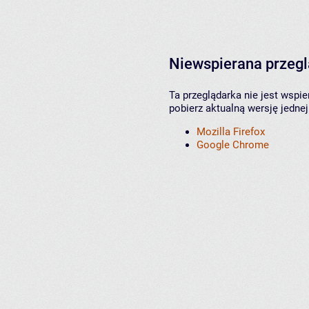
Niewspierana przeg
Ta przeglądarka nie jest wspi
pobierz aktualną wersję jednej
Mozilla Firefox
Google Chrome