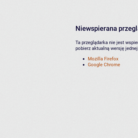
Niewspierana przeg
Ta przeglądarka nie jest wspi
pobierz aktualną wersję jednej
Mozilla Firefox
Google Chrome