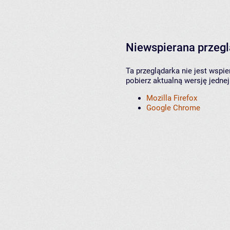
Niewspierana przeg
Ta przeglądarka nie jest wspi
pobierz aktualną wersję jednej
Mozilla Firefox
Google Chrome