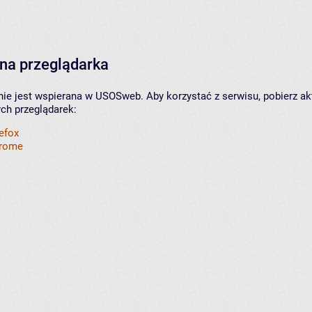
na przeglądarka
nie jest wspierana w USOSweb. Aby korzystać z serwisu, pobierz ak
ych przeglądarek:
refox
hrome