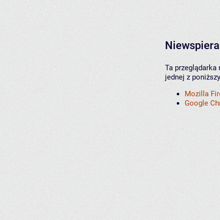
Niewspiera
Ta przeglądarka 
jednej z poniższ
Mozilla Fi
Google C