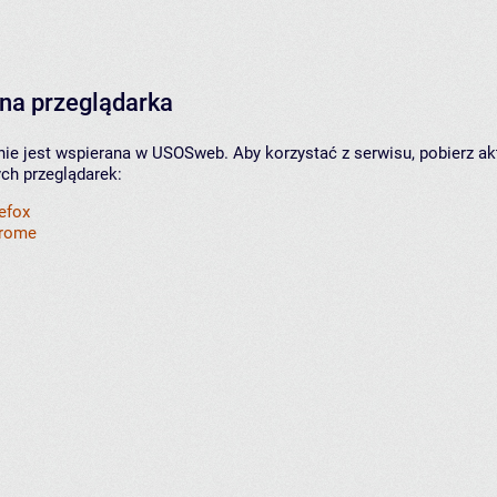
na przeglądarka
nie jest wspierana w USOSweb. Aby korzystać z serwisu, pobierz ak
ych przeglądarek:
refox
hrome