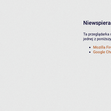
Niewspiera
Ta przeglądarka 
jednej z poniższ
Mozilla Fi
Google C