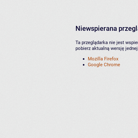
Niewspierana przeg
Ta przeglądarka nie jest wspi
pobierz aktualną wersję jednej
Mozilla Firefox
Google Chrome