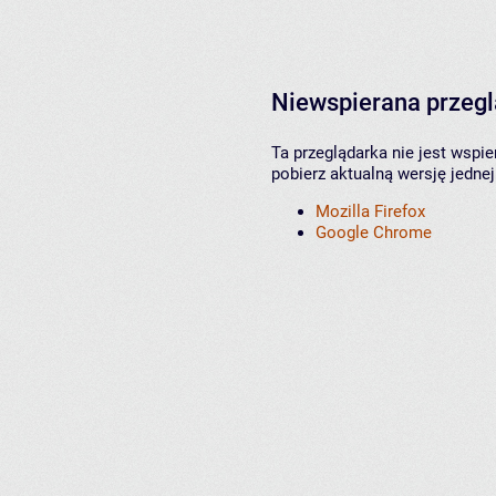
Niewspierana przeg
Ta przeglądarka nie jest wspi
pobierz aktualną wersję jednej
Mozilla Firefox
Google Chrome