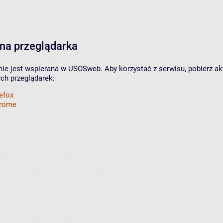
na przeglądarka
nie jest wspierana w USOSweb. Aby korzystać z serwisu, pobierz ak
ych przeglądarek:
refox
hrome