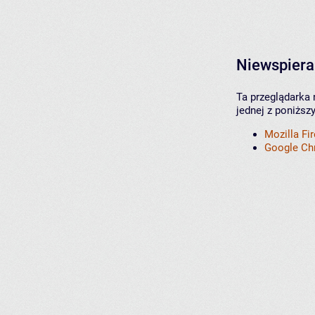
Niewspiera
Ta przeglądarka 
jednej z poniższ
Mozilla Fi
Google C