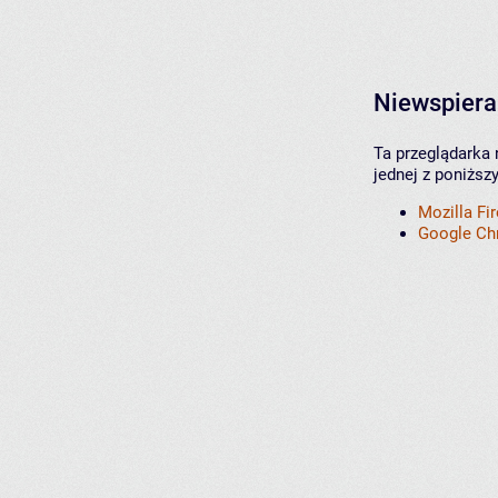
Niewspiera
Ta przeglądarka 
jednej z poniższ
Mozilla Fi
Google C