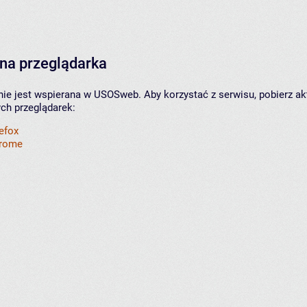
na przeglądarka
nie jest wspierana w USOSweb. Aby korzystać z serwisu, pobierz ak
ych przeglądarek:
refox
hrome