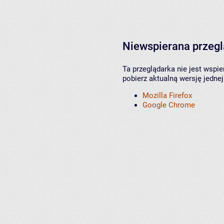
Niewspierana przeg
Ta przeglądarka nie jest wspi
pobierz aktualną wersję jednej
Mozilla Firefox
Google Chrome