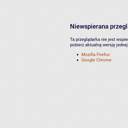
Niewspierana przeg
Ta przeglądarka nie jest wspi
pobierz aktualną wersję jednej
Mozilla Firefox
Google Chrome