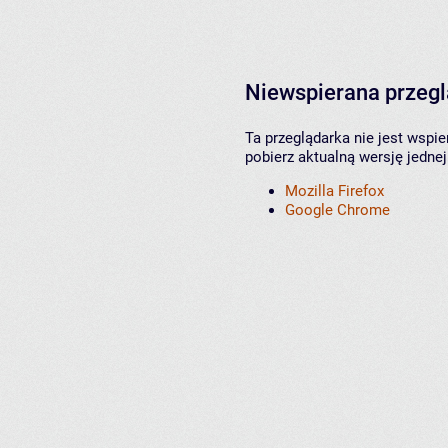
Niewspierana przeg
Ta przeglądarka nie jest wspi
pobierz aktualną wersję jednej
Mozilla Firefox
Google Chrome