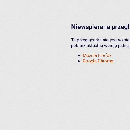
Niewspierana przeg
Ta przeglądarka nie jest wspi
pobierz aktualną wersję jednej
Mozilla Firefox
Google Chrome