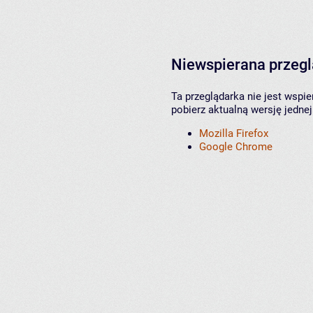
Niewspierana przeg
Ta przeglądarka nie jest wspi
pobierz aktualną wersję jednej
Mozilla Firefox
Google Chrome