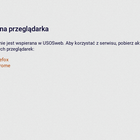
na przeglądarka
nie jest wspierana w USOSweb. Aby korzystać z serwisu, pobierz ak
ych przeglądarek:
refox
hrome