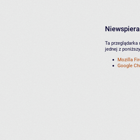
Niewspiera
Ta przeglądarka 
jednej z poniższ
Mozilla Fi
Google C