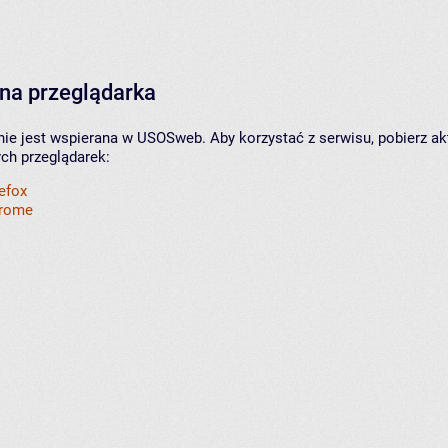
na przeglądarka
nie jest wspierana w USOSweb. Aby korzystać z serwisu, pobierz ak
ych przeglądarek:
refox
hrome