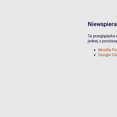
Niewspiera
Ta przeglądarka 
jednej z poniższ
Mozilla Fi
Google C