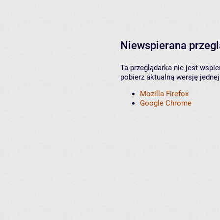
Niewspierana przeg
Ta przeglądarka nie jest wspi
pobierz aktualną wersję jednej
Mozilla Firefox
Google Chrome