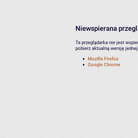
Niewspierana przeg
Ta przeglądarka nie jest wspi
pobierz aktualną wersję jednej
Mozilla Firefox
Google Chrome