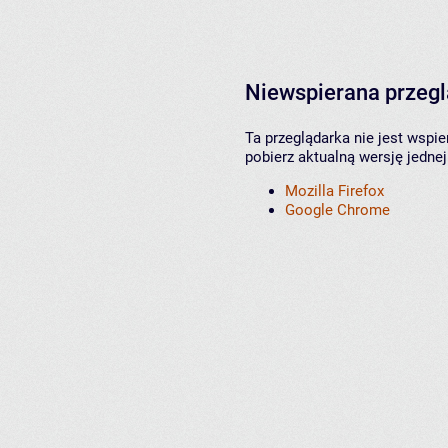
Niewspierana przeg
Ta przeglądarka nie jest wspi
pobierz aktualną wersję jednej
Mozilla Firefox
Google Chrome