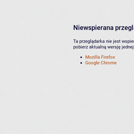
Niewspierana przeg
Ta przeglądarka nie jest wspi
pobierz aktualną wersję jednej
Mozilla Firefox
Google Chrome