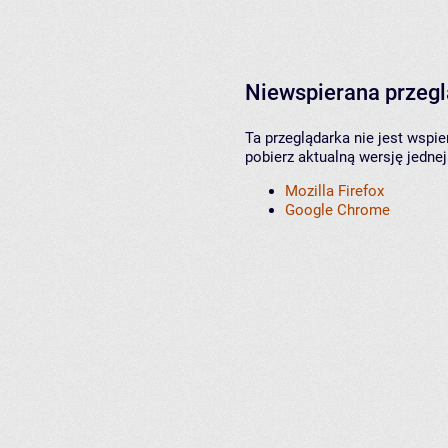
Niewspierana przeg
Ta przeglądarka nie jest wspi
pobierz aktualną wersję jednej
Mozilla Firefox
Google Chrome