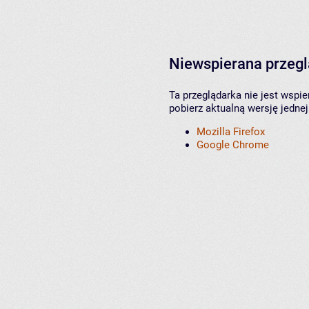
Niewspierana przeg
Ta przeglądarka nie jest wspi
pobierz aktualną wersję jednej
Mozilla Firefox
Google Chrome