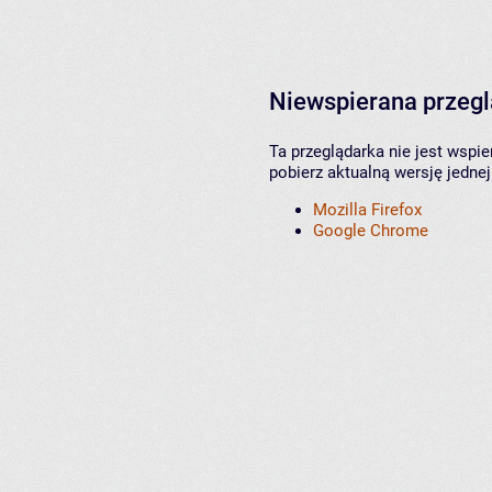
Niewspierana przeg
Ta przeglądarka nie jest wspi
pobierz aktualną wersję jednej
Mozilla Firefox
Google Chrome