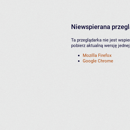
Niewspierana przeg
Ta przeglądarka nie jest wspi
pobierz aktualną wersję jednej
Mozilla Firefox
Google Chrome